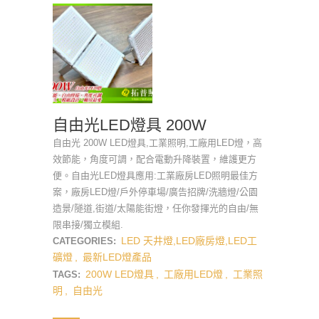
自由光LED燈具 200W
自由光 200W LED燈具,工業照明,工廠用LED燈，高
效節能，角度可調，配合電動升降裝置，維護更方
便。自由光LED燈具應用:工業廠房LED照明最佳方
案，廠房LED燈/戶外停車場/廣告招牌/洗牆燈/公園
造景/隧道,街道/太陽能街燈，任你發揮光的自由/無
限串接/獨立模組.
LED 天井燈,LED廠房燈,LED工
CATEGORIES:
礦燈
,
最新LED燈產品
200W LED燈具
,
工廠用LED燈
,
工業照
TAGS:
明
,
自由光