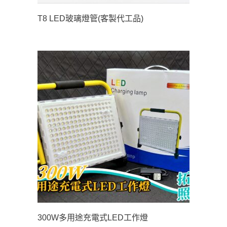
T8 LED玻璃燈管(客製代工品)
300W多用途充電式LED工作燈