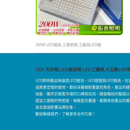
200W LED燈具,工業照明,工廠用LED燈
LED 天井燈,LED廠房燈,LED工礦燈,大瓦數LED
LED照明產品無論是LED燈泡、LED燈管與LED燈具，在
或商業空間的使用，都扮演著相對重要的角色，產品的穩
效能，關乎於銷售市場的口碑與信用，開發階段的驗證以
造加工過程的熟悉度，檢驗是否嚴謹，都關係到產品的壽
並且直接影響品牌形象。
歡迎聯絡我們，了解更多合作方案！