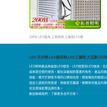
200W LED燈具,工業照明,工廠用LED燈
LED 天井燈,LED廠房燈,LED工礦燈,大瓦數LED
LED照明產品無論是LED燈泡、LED燈管與LED燈具，在
或商業空間的使用，都扮演著相對重要的角色，產品的穩
效能，關乎於銷售市場的口碑與信用，開發階段的驗證以
造加工過程的熟悉度，檢驗是否嚴謹，都關係到產品的壽
並且直接影響品牌形象。
歡迎聯絡我們，了解更多合作方案！