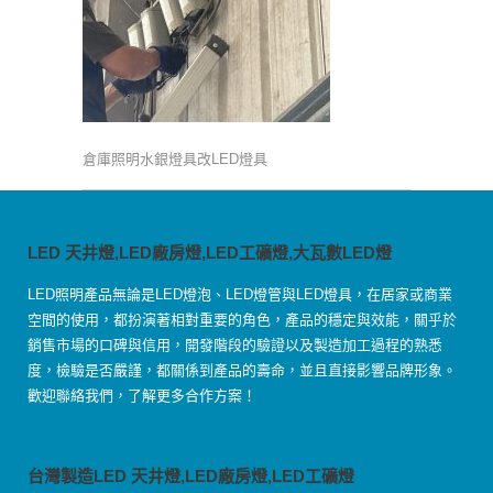
倉庫照明水銀燈具改LED燈具
LED 天井燈,LED廠房燈,LED工礦燈,大瓦數LED燈
LED照明產品無論是LED燈泡、LED燈管與LED燈具，在居家或商業
空間的使用，都扮演著相對重要的角色，產品的穩定與效能，關乎於
銷售市場的口碑與信用，開發階段的驗證以及製造加工過程的熟悉
度，檢驗是否嚴謹，都關係到產品的壽命，並且直接影響品牌形象。
歡迎聯絡我們，了解更多合作方案！
台灣製造LED 天井燈,LED廠房燈,LED工礦燈