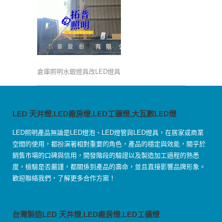
倉庫照明水銀燈具改LED燈具
LED 天井燈,LED廠房燈,LED工礦燈,大瓦數LED燈
LED照明產品無論是LED燈泡、LED燈管與LED燈具，在居家或商業
空間的使用，都扮演著相對重要的角色，產品的穩定與效能，關乎於
銷售市場的口碑與信用，開發階段的驗證以及製造加工過程的熟悉
度，檢驗是否嚴謹，都關係到產品的壽命，並且直接影響品牌形象。
歡迎聯絡我們，了解更多合作方案！
台灣製造LED 天井燈,LED廠房燈,LED工礦燈