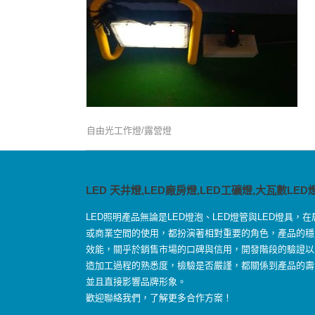
自由光工作燈/露營燈
LED 天井燈,LED廠房燈,LED工礦燈,大瓦數LED
LED照明產品無論是LED燈泡、LED燈管與LED燈具，在
或商業空間的使用，都扮演著相對重要的角色，產品的穩
效能，關乎於銷售市場的口碑與信用，開發階段的驗證以
造加工過程的熟悉度，檢驗是否嚴謹，都關係到產品的壽
並且直接影響品牌形象。
歡迎聯絡我們，了解更多合作方案！