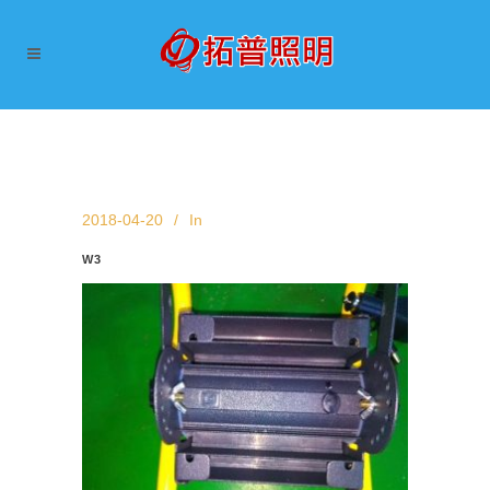
2018-04-20
In
W3