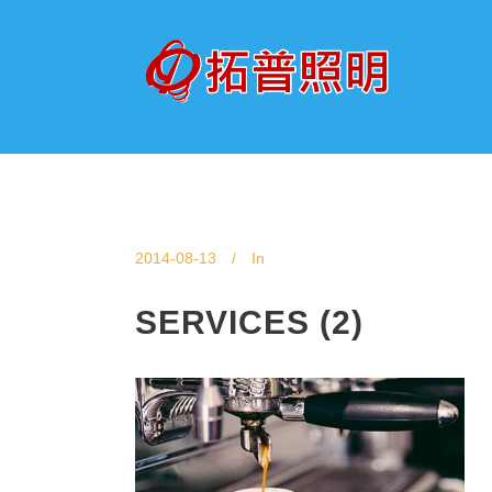
2014-08-13
In
SERVICES (2)