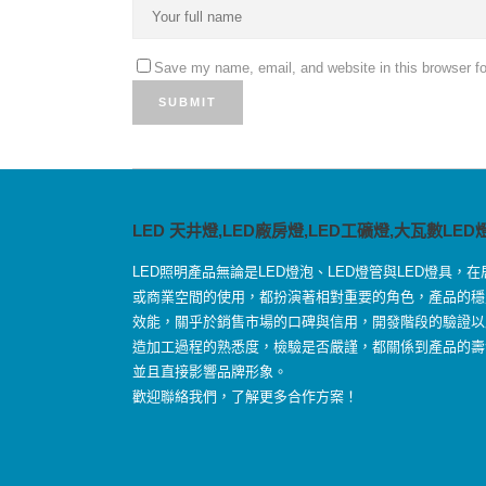
Save my name, email, and website in this browser fo
LED 天井燈,LED廠房燈,LED工礦燈,大瓦數LED
LED照明產品無論是LED燈泡、LED燈管與LED燈具，在
或商業空間的使用，都扮演著相對重要的角色，產品的穩
效能，關乎於銷售市場的口碑與信用，開發階段的驗證以
造加工過程的熟悉度，檢驗是否嚴謹，都關係到產品的壽
並且直接影響品牌形象。
歡迎聯絡我們，了解更多合作方案！