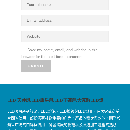
Save my name, email, and website in this
browser for the next time I comment.
LED 天井燈,LED廠房燈,LED工礦燈,大瓦數LED燈
LED照明產品無論是LED燈泡、LED燈管與LED燈具，在居家或商業
空間的使用，都扮演著相對重要的角色，產品的穩定與效能，關乎於
銷售市場的口碑與信用，開發階段的驗證以及製造加工過程的熟悉