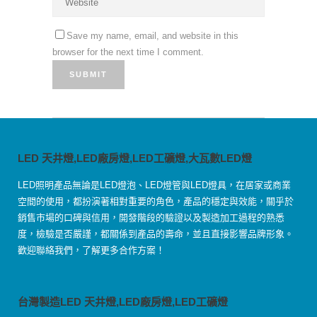
Save my name, email, and website in this
browser for the next time I comment.
LED 天井燈,LED廠房燈,LED工礦燈,大瓦數LED燈
LED照明產品無論是LED燈泡、LED燈管與LED燈具，在居家或商業
空間的使用，都扮演著相對重要的角色，產品的穩定與效能，關乎於
銷售市場的口碑與信用，開發階段的驗證以及製造加工過程的熟悉
度，檢驗是否嚴謹，都關係到產品的壽命，並且直接影響品牌形象。
歡迎聯絡我們，了解更多合作方案！
台灣製造LED 天井燈,LED廠房燈,LED工礦燈