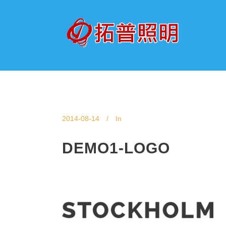
2014-08-14
In
DEMO1-LOGO