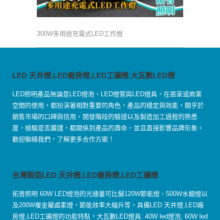
300W多用途充電式LED工作燈
LED 天井燈,LED廠房燈,LED工礦燈,大瓦數LED燈
LED照明產品無論是LED燈泡、LED燈管與LED燈具，在居家或商業
空間的使用，都扮演著相對重要的角色，產品的穩定與效能，關乎於
銷售市場的口碑與信用，開發階段的驗證以及製造加工過程的熟悉
度，檢驗是否嚴謹，都關係到產品的壽命，並且直接影響品牌形象。
歡迎聯絡我們，了解更多合作方案！
台灣製造LED 天井燈,LED廠房燈,LED工礦燈
拓普照明 60W LED燈泡的光通量可比擬120W節能燈、500W水銀燈以
及200W複金屬鹵素燈，節能效率大幅升等，具備LED 天井燈,LED廠
房燈,LED工礦燈的功能特點，大瓦數LED燈具: 40W led燈泡, 60W led