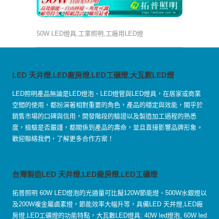
50W LED燈具,工業照明,工廠用LED燈
LED 天井燈,LED廠房燈,LED工礦燈,大瓦數LED燈
LED照明產品無論是LED燈泡、LED燈管與LED燈具，在居家或商業
空間的使用，都扮演著相對重要的角色，產品的穩定與效能，關乎於
銷售市場的口碑與信用，開發階段的驗證以及製造加工過程的熟悉
度，檢驗是否嚴謹，都關係到產品的壽命，並且直接影響品牌形象。
歡迎聯絡我們，了解更多合作方案！
台灣製造LED 天井燈,LED廠房燈,LED工礦燈
拓普照明 60W LED燈泡的光通量可比擬120W節能燈、500W水銀燈以
及200W複金屬鹵素燈，節能效率大幅升等，具備LED 天井燈,LED廠
房燈,LED工礦燈的功能特點，大瓦數LED燈具: 40W led燈泡, 60W led