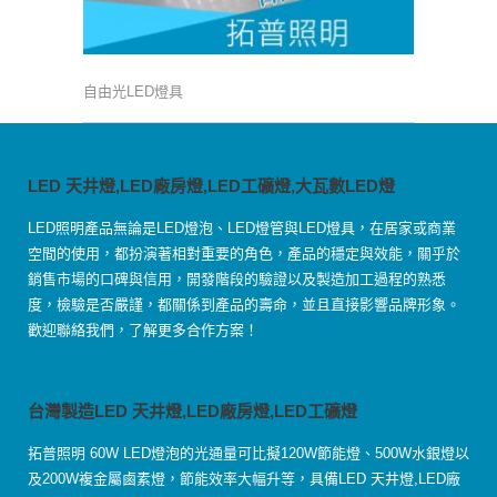
自由光LED燈具
LED 天井燈,LED廠房燈,LED工礦燈,大瓦數LED燈
LED照明產品無論是LED燈泡、LED燈管與LED燈具，在居家或商業
空間的使用，都扮演著相對重要的角色，產品的穩定與效能，關乎於
銷售市場的口碑與信用，開發階段的驗證以及製造加工過程的熟悉
度，檢驗是否嚴謹，都關係到產品的壽命，並且直接影響品牌形象。
歡迎聯絡我們，了解更多合作方案！
台灣製造LED 天井燈,LED廠房燈,LED工礦燈
拓普照明 60W LED燈泡的光通量可比擬120W節能燈、500W水銀燈以
及200W複金屬鹵素燈，節能效率大幅升等，具備LED 天井燈,LED廠