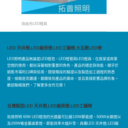
自由光LED燈具
LED 天井燈,LED廠房燈,LED工礦燈,大瓦數LED燈
LED照明產品無論是LED燈泡、LED燈管與LED燈具，在居家或商業
空間的使用，都扮演著相對重要的角色，產品的穩定與效能，關乎於
銷售市場的口碑與信用，開發階段的驗證以及製造加工過程的熟悉
度，檢驗是否嚴謹，都關係到產品的壽命，並且直接影響品牌形象。
歡迎聯絡我們，了解更多合作方案！
台灣製造LED 天井燈,LED廠房燈,LED工礦燈
拓普照明 60W LED燈泡的光通量可比擬120W節能燈、500W水銀燈以
及200W複金屬鹵素燈，節能效率大幅升等，具備LED 天井燈,LED廠