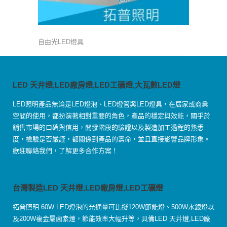
自由光LED燈具
LED 天井燈,LED廠房燈,LED工礦燈,大瓦數LED燈
LED照明產品無論是LED燈泡、LED燈管與LED燈具，在居家或商業
空間的使用，都扮演著相對重要的角色，產品的穩定與效能，關乎於
銷售市場的口碑與信用，開發階段的驗證以及製造加工過程的熟悉
度，檢驗是否嚴謹，都關係到產品的壽命，並且直接影響品牌形象。
歡迎聯絡我們，了解更多合作方案！
台灣製造LED 天井燈,LED廠房燈,LED工礦燈
拓普照明 60W LED燈泡的光通量可比擬120W節能燈、500W水銀燈以
及200W複金屬鹵素燈，節能效率大幅升等，具備LED 天井燈,LED廠