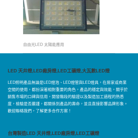
自由光LED 太陽能應用
LED 天井燈,LED廠房燈,LED工礦燈,大瓦數LED燈
LED照明產品無論是LED燈泡、LED燈管與LED燈具，在居家或商業
空間的使用，都扮演著相對重要的角色，產品的穩定與效能，關乎於
銷售市場的口碑與信用，開發階段的驗證以及製造加工過程的熟悉
度，檢驗是否嚴謹，都關係到產品的壽命，並且直接影響品牌形象。
歡迎聯絡我們，了解更多合作方案！
台灣製造LED 天井燈,LED廠房燈,LED工礦燈