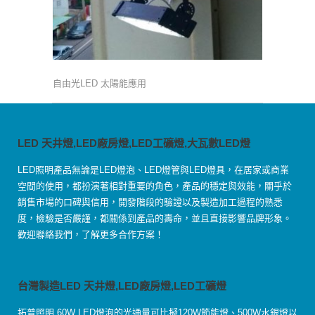
自由光LED 太陽能應用
LED 天井燈,LED廠房燈,LED工礦燈,大瓦數LED燈
LED照明產品無論是LED燈泡、LED燈管與LED燈具，在居家或商業
空間的使用，都扮演著相對重要的角色，產品的穩定與效能，關乎於
銷售市場的口碑與信用，開發階段的驗證以及製造加工過程的熟悉
度，檢驗是否嚴謹，都關係到產品的壽命，並且直接影響品牌形象。
歡迎聯絡我們，了解更多合作方案！
台灣製造LED 天井燈,LED廠房燈,LED工礦燈
拓普照明 60W LED燈泡的光通量可比擬120W節能燈、500W水銀燈以