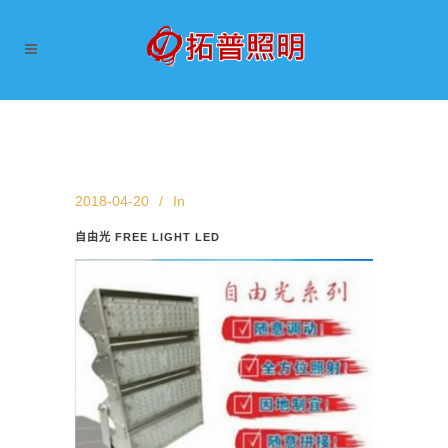
2018-04-20
In
自由光 FREE LIGHT LED