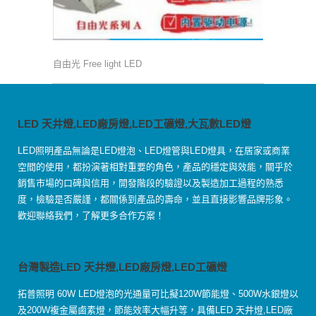
自由光 Free light LED
LED 天井燈,LED廠房燈,LED工礦燈,大瓦數LED燈
LED照明產品無論是LED燈泡、LED燈管與LED燈具，在居家或商業
空間的使用，都扮演著相對重要的角色，產品的穩定與效能，關乎於
銷售市場的口碑與信用，開發階段的驗證以及製造加工過程的熟悉
度，檢驗是否嚴謹，都關係到產品的壽命，並且直接影響品牌形象。
歡迎聯絡我們，了解更多合作方案！
台灣製造LED 天井燈,LED廠房燈,LED工礦燈
拓普照明 60W LED燈泡的光通量可比擬120W節能燈、500W水銀燈以
及200W複金屬鹵素燈，節能效率大幅升等，具備LED 天井燈,LED廠