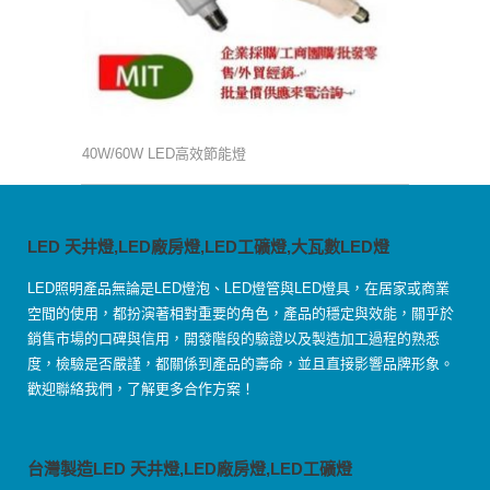
40W/60W LED高效節能燈
LED 天井燈,LED廠房燈,LED工礦燈,大瓦數LED燈
LED照明產品無論是LED燈泡、LED燈管與LED燈具，在居家或商業
空間的使用，都扮演著相對重要的角色，產品的穩定與效能，關乎於
銷售市場的口碑與信用，開發階段的驗證以及製造加工過程的熟悉
度，檢驗是否嚴謹，都關係到產品的壽命，並且直接影響品牌形象。
歡迎聯絡我們，了解更多合作方案！
台灣製造LED 天井燈,LED廠房燈,LED工礦燈