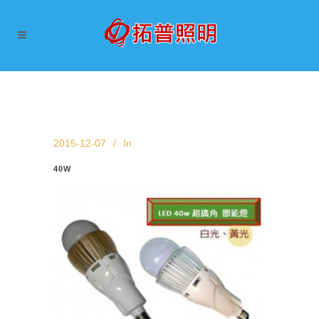
2015-12-07
In
40W