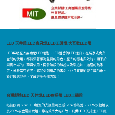
LED 天井燈,LED廠房燈,LED工礦燈,大瓦數LED燈
LED照明產品無論是LED燈泡、LED燈管與LED燈具，在居家或商業
空間的使用，都扮演著相對重要的角色，產品的穩定與效能，關乎於
銷售市場的口碑與信用，開發階段的驗證以及製造加工過程的熟悉
度，檢驗是否嚴謹，都關係到產品的壽命，並且直接影響品牌形象。
歡迎聯絡我們，了解更多合作方案！
台灣製造LED 天井燈,LED廠房燈,LED工礦燈
拓普照明 60W LED燈泡的光通量可比擬120W節能燈、500W水銀燈以
及200W複金屬鹵素燈，節能效率大幅升等，具備LED 天井燈,LED廠