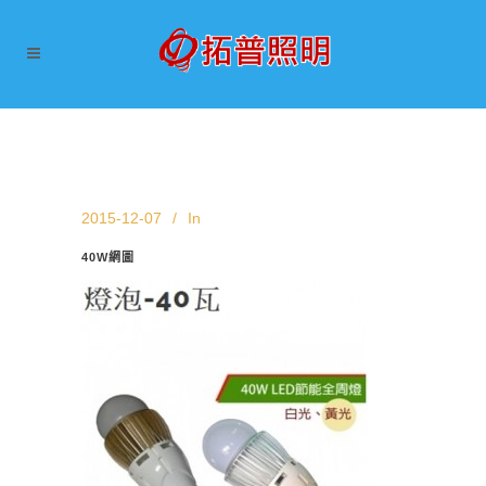
2015-12-07
In
40W網圖