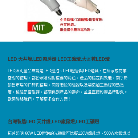
LED 天井燈,LED廠房燈,LED工礦燈,大瓦數LED燈
LED照明產品無論是LED燈泡、LED燈管與LED燈具，在居家或商業
空間的使用，都扮演著相對重要的角色，產品的穩定與效能，關乎於
銷售市場的口碑與信用，開發階段的驗證以及製造加工過程的熟悉
度，檢驗是否嚴謹，都關係到產品的壽命，並且直接影響品牌形象。
歡迎聯絡我們，了解更多合作方案！
台灣製造LED 天井燈,LED廠房燈,LED工礦燈
拓普照明 60W LED燈泡的光通量可比擬120W節能燈、500W水銀燈以