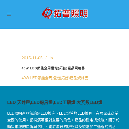
2015-11-05
In
40W LED節能全周燈泡(拓普)產品規格書
40W LED節能全周燈泡(拓普)產品規格書
LED 天井燈,LED廠房燈,LED工礦燈,大瓦數LED燈
LED照明產品無論是LED燈泡、LED燈管與LED燈具，在居家或商業
空間的使用，都扮演著相對重要的角色，產品的穩定與效能，關乎於
銷售市場的口碑與信用，開發階段的驗證以及製造加工過程的熟悉