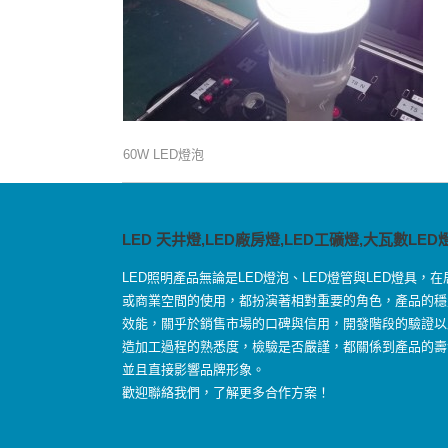
60W LED燈泡
LED 天井燈,LED廠房燈,LED工礦燈,大瓦數LED
LED照明產品無論是LED燈泡、LED燈管與LED燈具，在
或商業空間的使用，都扮演著相對重要的角色，產品的穩
效能，關乎於銷售市場的口碑與信用，開發階段的驗證以
造加工過程的熟悉度，檢驗是否嚴謹，都關係到產品的壽
並且直接影響品牌形象。
歡迎聯絡我們，了解更多合作方案！