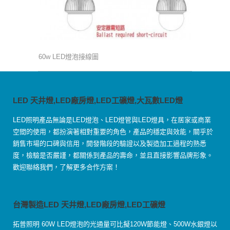
60w LED燈泡接線圖
LED 天井燈,LED廠房燈,LED工礦燈,大瓦數LED燈
LED照明產品無論是LED燈泡、LED燈管與LED燈具，在居家或商業
空間的使用，都扮演著相對重要的角色，產品的穩定與效能，關乎於
銷售市場的口碑與信用，開發階段的驗證以及製造加工過程的熟悉
度，檢驗是否嚴謹，都關係到產品的壽命，並且直接影響品牌形象。
歡迎聯絡我們，了解更多合作方案！
台灣製造LED 天井燈,LED廠房燈,LED工礦燈
拓普照明 60W LED燈泡的光通量可比擬120W節能燈、500W水銀燈以