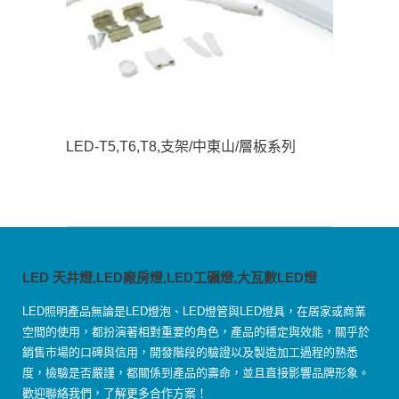
LED-T5,T6,T8,支架/中東山/層板系列
LED 天井燈,LED廠房燈,LED工礦燈,大瓦數LED燈
LED照明產品無論是LED燈泡、LED燈管與LED燈具，在居家或商業
空間的使用，都扮演著相對重要的角色，產品的穩定與效能，關乎於
銷售市場的口碑與信用，開發階段的驗證以及製造加工過程的熟悉
度，檢驗是否嚴謹，都關係到產品的壽命，並且直接影響品牌形象。
歡迎聯絡我們，了解更多合作方案！