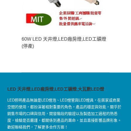
60W LED 天井燈,LED廠房燈,LED工礦燈
(停產)
LED 天井燈,LED廠房燈,LED工礦燈,大瓦數LED燈
LED照明產品無論是LED燈泡、LED燈管與LED燈具，在居家或商業
空間的使用，都扮演著相對重要的角色，產品的穩定與效能，關乎於
銷售市場的口碑與信用，開發階段的驗證以及製造加工過程的熟悉
度，檢驗是否嚴謹，都關係到產品的壽命，並且直接影響品牌形象。
歡迎聯絡我們，了解更多合作方案！