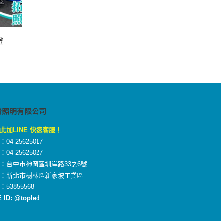
燈
普照明有限公司
此加LINE 快速客服！
04-25625017
04-25625027
：台中市神岡區圳岸路33之6號
廠：新北市樹林區新家坡工業區
：53855568
E ID: @topled