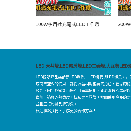
100W多用途充電式LED工作燈
200
LED 天井燈,LED廠房燈,LED工礦燈,大瓦數LED
LED照明產品無論是LED燈泡、LED燈管與LED燈具，在
或商業空間的使用，都扮演著相對重要的角色，產品的穩
效能，關乎於銷售市場的口碑與信用，開發階段的驗證以
造加工過程的熟悉度，檢驗是否嚴謹，都關係到產品的壽
並且直接影響品牌形象。
歡迎聯絡我們，了解更多合作方案！