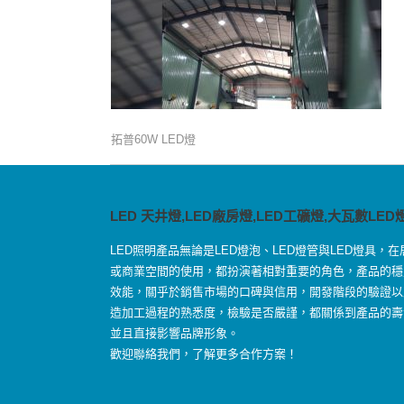
拓普60W LED燈
LED 天井燈,LED廠房燈,LED工礦燈,大瓦數LED
LED照明產品無論是LED燈泡、LED燈管與LED燈具，在
或商業空間的使用，都扮演著相對重要的角色，產品的穩
效能，關乎於銷售市場的口碑與信用，開發階段的驗證以
造加工過程的熟悉度，檢驗是否嚴謹，都關係到產品的壽
並且直接影響品牌形象。
歡迎聯絡我們，了解更多合作方案！