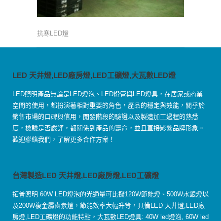
抗寒LED燈
LED 天井燈,LED廠房燈,LED工礦燈,大瓦數LED燈
LED照明產品無論是LED燈泡、LED燈管與LED燈具，在居家或商業
空間的使用，都扮演著相對重要的角色，產品的穩定與效能，關乎於
銷售市場的口碑與信用，開發階段的驗證以及製造加工過程的熟悉
度，檢驗是否嚴謹，都關係到產品的壽命，並且直接影響品牌形象。
歡迎聯絡我們，了解更多合作方案！
台灣製造LED 天井燈,LED廠房燈,LED工礦燈
拓普照明 60W LED燈泡的光通量可比擬120W節能燈、500W水銀燈以
及200W複金屬鹵素燈，節能效率大幅升等，具備LED 天井燈,LED廠
房燈,LED工礦燈的功能特點，大瓦數LED燈具: 40W led燈泡, 60W led