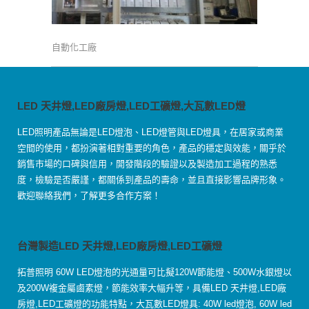
自動化工廠
LED 天井燈,LED廠房燈,LED工礦燈,大瓦數LED燈
LED照明產品無論是LED燈泡、LED燈管與LED燈具，在居家或商業
空間的使用，都扮演著相對重要的角色，產品的穩定與效能，關乎於
銷售市場的口碑與信用，開發階段的驗證以及製造加工過程的熟悉
度，檢驗是否嚴謹，都關係到產品的壽命，並且直接影響品牌形象。
歡迎聯絡我們，了解更多合作方案！
台灣製造LED 天井燈,LED廠房燈,LED工礦燈
拓普照明 60W LED燈泡的光通量可比擬120W節能燈、500W水銀燈以
及200W複金屬鹵素燈，節能效率大幅升等，具備LED 天井燈,LED廠
房燈,LED工礦燈的功能特點，大瓦數LED燈具: 40W led燈泡, 60W led