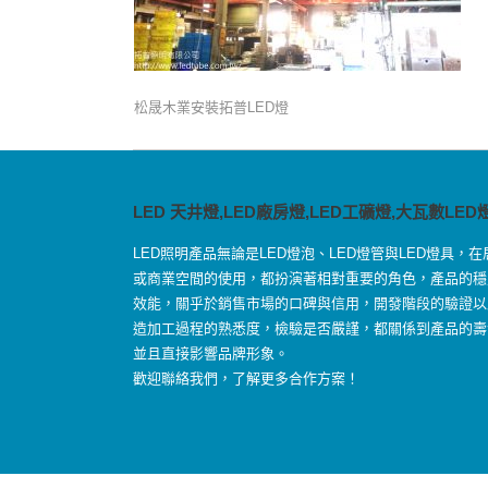
松晟木業安裝拓普LED燈
LED 天井燈,LED廠房燈,LED工礦燈,大瓦數LED
LED照明產品無論是LED燈泡、LED燈管與LED燈具，在
或商業空間的使用，都扮演著相對重要的角色，產品的穩
效能，關乎於銷售市場的口碑與信用，開發階段的驗證以
造加工過程的熟悉度，檢驗是否嚴謹，都關係到產品的壽
並且直接影響品牌形象。
歡迎聯絡我們，了解更多合作方案！