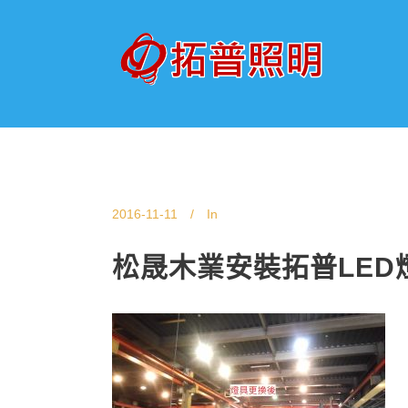
2016-11-11
In
松晟木業安裝拓普LED