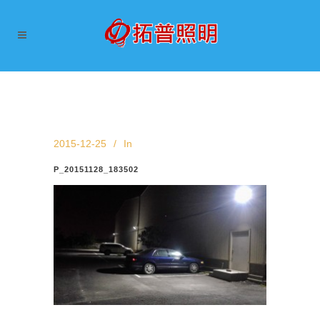
2015-12-25
In
P_20151128_183502