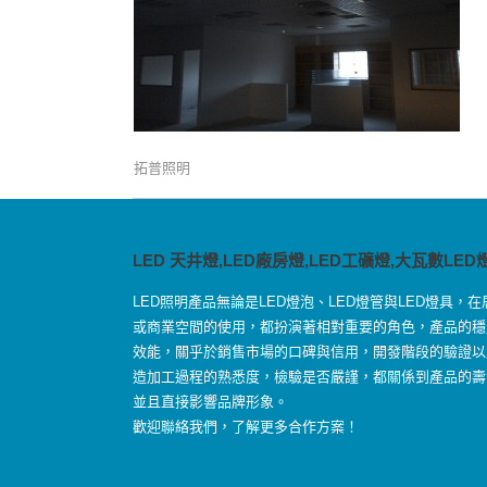
拓普照明
LED 天井燈,LED廠房燈,LED工礦燈,大瓦數LED
LED照明產品無論是LED燈泡、LED燈管與LED燈具，在
或商業空間的使用，都扮演著相對重要的角色，產品的穩
效能，關乎於銷售市場的口碑與信用，開發階段的驗證以
造加工過程的熟悉度，檢驗是否嚴謹，都關係到產品的壽
並且直接影響品牌形象。
歡迎聯絡我們，了解更多合作方案！