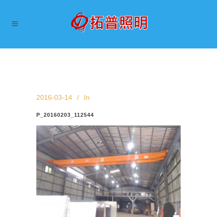
2016-03-14
In
P_20160203_112544