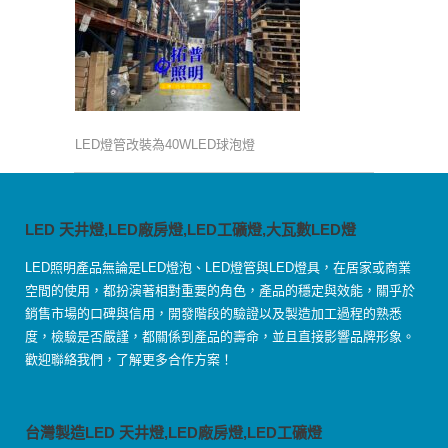
LED燈管改裝為40WLED球泡燈
LED 天井燈,LED廠房燈,LED工礦燈,大瓦數LED燈
LED照明產品無論是LED燈泡、LED燈管與LED燈具，在居家或商業
空間的使用，都扮演著相對重要的角色，產品的穩定與效能，關乎於
銷售市場的口碑與信用，開發階段的驗證以及製造加工過程的熟悉
度，檢驗是否嚴謹，都關係到產品的壽命，並且直接影響品牌形象。
歡迎聯絡我們，了解更多合作方案！
台灣製造LED 天井燈,LED廠房燈,LED工礦燈