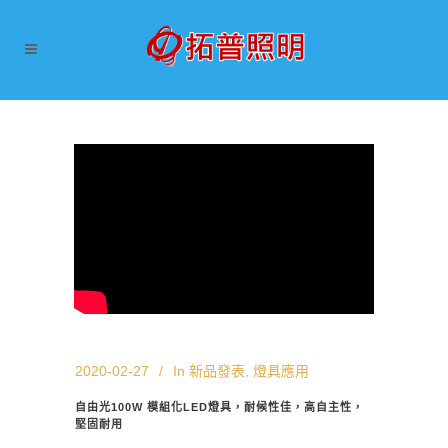
2020-02-27
In
新品發表
,
燈具應用
自由光100W 模組化LED燈具，耐候性佳，高自主性，
堅固耐用