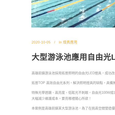
2020-10-05
In
燈具應用
大型游泳池應用自由光L
高雄前鎮游泳池採用拓普照明的自由光LED燈具，成功
拓普TOP 高效自由光系列，解決照明燈具的缺點，具
特殊光學透鏡、高亮度、低眩光不刺眼，自由光100W成功
大幅減少維護成本。要亮哪裡隨心所欲！
本案例是高雄前鎮某大型游泳池，為了在挑高空間營造優