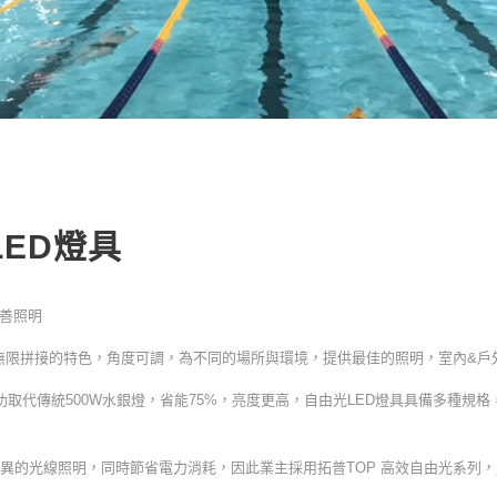
ED燈具
改善照明
備無限拼接的特色，角度可調，為不同的場所與環境，提供最佳的照明，室內&戶
取代傳統500W水銀燈，省能75%，亮度更高，自由光LED燈具具備多種規格，
異的光線照明，同時節省電力消耗，因此業主採用拓普TOP 高效自由光系列