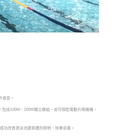
外皆宜。
包括100W、200W獨立模組，並可搭配電動升降機構，
，成功改善游泳池建築體的照明，效果卓著。