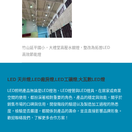
竹山延平國小，大禮堂高壓水銀燈，整改為拓普LED
高效節能燈
LED 天井燈,LED廠房燈,LED工礦燈,大瓦數LED燈
LED照明產品無論是LED燈泡、LED燈管與LED燈具，在居家或商業
空間的使用，都扮演著相對重要的角色，產品的穩定與效能，關乎於
銷售市場的口碑與信用，開發階段的驗證以及製造加工過程的熟悉
度，檢驗是否嚴謹，都關係到產品的壽命，並且直接影響品牌形象。
歡迎聯絡我們，了解更多合作方案！