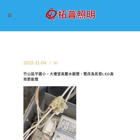
2022-11-04
In
竹山延平國小，大禮堂高壓水銀燈，整改為拓普LED高
效節能燈