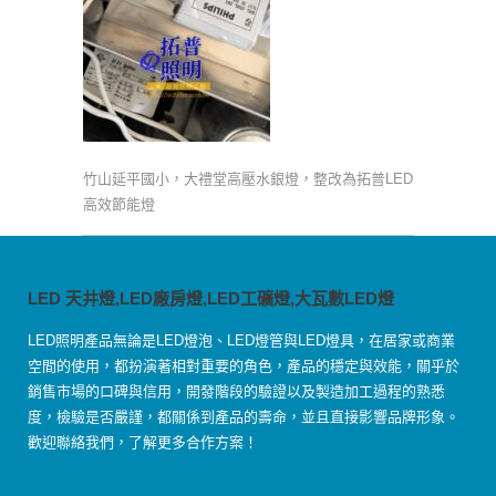
竹山延平國小，大禮堂高壓水銀燈，整改為拓普LED
高效節能燈
LED 天井燈,LED廠房燈,LED工礦燈,大瓦數LED燈
LED照明產品無論是LED燈泡、LED燈管與LED燈具，在居家或商業
空間的使用，都扮演著相對重要的角色，產品的穩定與效能，關乎於
銷售市場的口碑與信用，開發階段的驗證以及製造加工過程的熟悉
度，檢驗是否嚴謹，都關係到產品的壽命，並且直接影響品牌形象。
歡迎聯絡我們，了解更多合作方案！