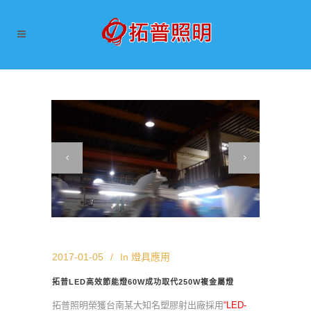
2017-01-05
In
燈具應用
拓普LED高效節能燈60W成功取代250W複金屬燈
拓普照明榮獲台南某大知名塑膠射出廠採用
“LED-