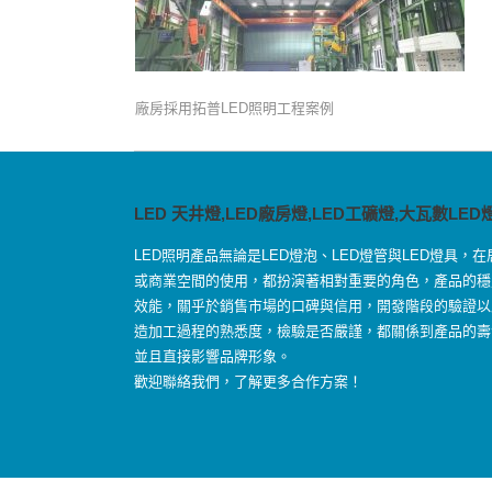
廠房採用拓普LED照明工程案例
LED 天井燈,LED廠房燈,LED工礦燈,大瓦數LED
LED照明產品無論是LED燈泡、LED燈管與LED燈具，在
或商業空間的使用，都扮演著相對重要的角色，產品的穩
效能，關乎於銷售市場的口碑與信用，開發階段的驗證以
造加工過程的熟悉度，檢驗是否嚴謹，都關係到產品的壽
並且直接影響品牌形象。
歡迎聯絡我們，了解更多合作方案！