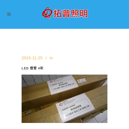
2015-11-25
In
LED 燈管 4呎