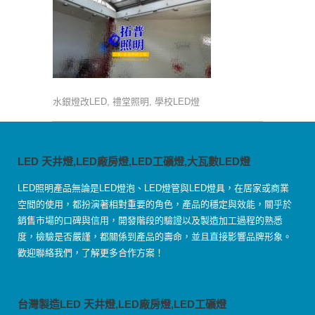
水銀燈改LED, 禮堂照明, 學校LED燈
LED 天井燈,LED廠房燈,LED工礦燈,大瓦數LED燈
LED照明產品無論是LED燈泡、LED燈管與LED燈具，在居家或商業
空間的使用，都扮演著相對重要的角色，產品的穩定與效能，關乎於
銷售市場的口碑與信用，開發階段的驗證以及製造加工過程的熟悉
度，檢驗是否嚴謹，都關係到產品的壽命，並且直接影響品牌形象。
歡迎聯絡我們，了解更多合作方案！
台灣製造LED 天井燈,LED廠房燈,LED工礦燈