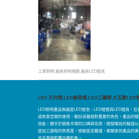
工業照明,廠房照明規劃,廠房LED燈具
LED 天井燈,LED廠房燈,LED工礦燈,大瓦數LED
LED照明產品無論是LED燈泡、LED燈管與LED燈具，在
或商業空間的使用，都扮演著相對重要的角色，產品的穩
效能，關乎於銷售市場的口碑與信用，開發階段的驗證以
造加工過程的熟悉度，檢驗是否嚴謹，都關係到產品的壽
並且直接影響品牌形象。