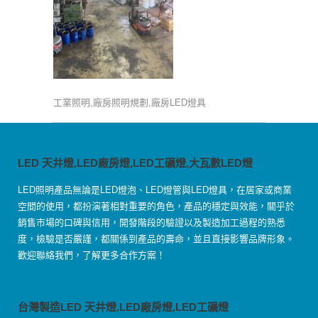
工業照明,廠房照明規劃,廠房LED燈具
LED 天井燈,LED廠房燈,LED工礦燈,大瓦數LED燈
LED照明產品無論是LED燈泡、LED燈管與LED燈具，在居家或商業
空間的使用，都扮演著相對重要的角色，產品的穩定與效能，關乎於
銷售市場的口碑與信用，開發階段的驗證以及製造加工過程的熟悉
度，檢驗是否嚴謹，都關係到產品的壽命，並且直接影響品牌形象。
歡迎聯絡我們，了解更多合作方案！
台灣製造LED 天井燈,LED廠房燈,LED工礦燈