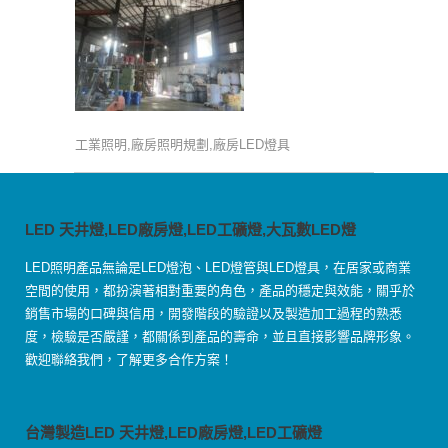
工業照明,廠房照明規劃,廠房LED燈具
LED 天井燈,LED廠房燈,LED工礦燈,大瓦數LED燈
LED照明產品無論是LED燈泡、LED燈管與LED燈具，在居家或商業
空間的使用，都扮演著相對重要的角色，產品的穩定與效能，關乎於
銷售市場的口碑與信用，開發階段的驗證以及製造加工過程的熟悉
度，檢驗是否嚴謹，都關係到產品的壽命，並且直接影響品牌形象。
歡迎聯絡我們，了解更多合作方案！
台灣製造LED 天井燈,LED廠房燈,LED工礦燈