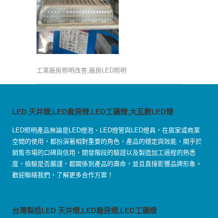
工業廠房照明改善,廠房LED照明
LED 天井燈,LED廠房燈,LED工礦燈,大瓦數LED燈
LED照明產品無論是LED燈泡、LED燈管與LED燈具，在居家或商業
空間的使用，都扮演著相對重要的角色，產品的穩定與效能，關乎於
銷售市場的口碑與信用，開發階段的驗證以及製造加工過程的熟悉
度，檢驗是否嚴謹，都關係到產品的壽命，並且直接影響品牌形象。
歡迎聯絡我們，了解更多合作方案！
台灣製造LED 天井燈,LED廠房燈,LED工礦燈